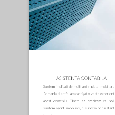
ASISTENTA CONTABILA
Suntem implicati de multi ani in piata imobiliara
Romania si astfel am castigat o vasta experient
acest domeniu. Tinem sa precizam ca noi
suntem agenti imobiliari, ci suntem consultant