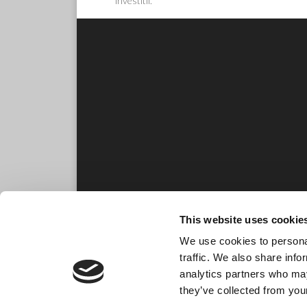
investitii.
This website uses cookie
We use cookies to personal
traffic. We also share info
analytics partners who may
they’ve collected from your