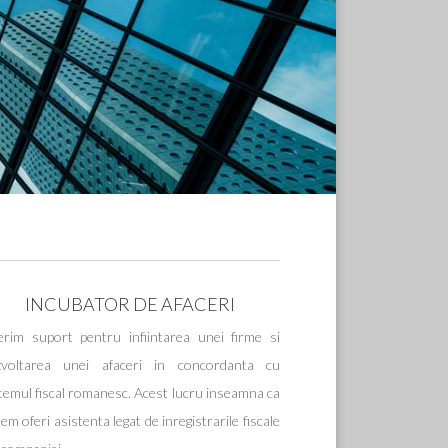
INCUBATOR DE AFACERI
erim suport pentru infiintarea unei firme si
zvoltarea unei afaceri in concordanta cu
temul fiscal romanesc. Acest lucru inseamna ca
em oferi asistenta legat de inregistrarile fiscale