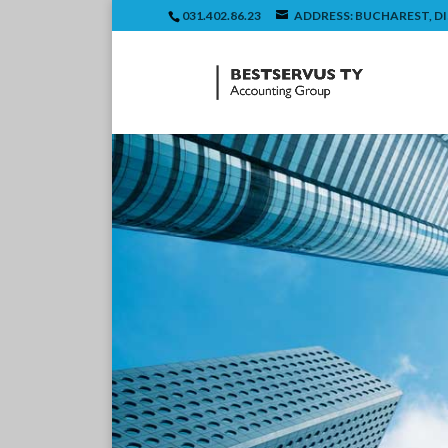
031.402.86.23
ADDRESS: BUCHAREST, DIST