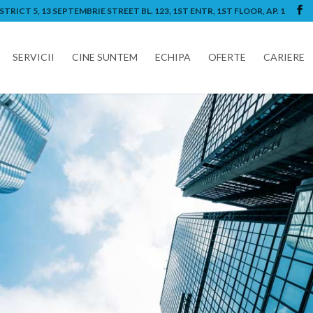
RICT 5, 13 SEPTEMBRIE STREET BL. 123, 1ST ENTR, 1ST FLOOR, AP. 1
SERVICII
CINE SUNTEM
ECHIPA
OFERTE
CARIERE